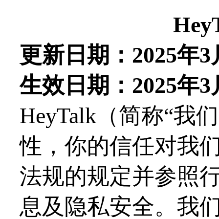
Hey
更新日期：
202
5
年
3
生效日期：
202
5
年
3
HeyTalk
（简称
“我
性，你的信任对我
法规的规定并参照
息及隐私安全。我们