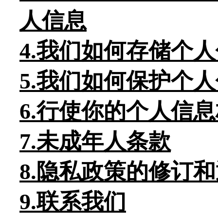
人信息
4.我们如何存储个
5.我们如何保护个
6.行使你的个人信
7.未成年人条款
8.隐私政策的修订
9.联系我们